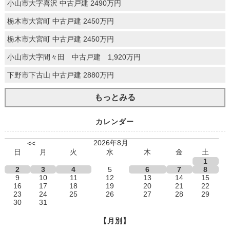
小山市大字喜沢 中古戸建 2490万円
栃木市大宮町 中古戸建 2450万円
栃木市大宮町 中古戸建 2450万円
小山市大字間々田 中古戸建 1,920万円
下野市下古山 中古戸建 2880万円
もっとみる
カレンダー
2026年8月
<<
日
月
火
水
木
金
土
1
2
3
4
5
6
7
8
9
10
11
12
13
14
15
16
17
18
19
20
21
22
23
24
25
26
27
28
29
30
31
【月別】