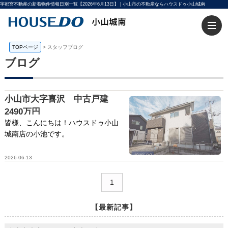
宇都宮不動産の新着物件情報日別一覧【2026年6月13日】 | 小山市の不動産ならハウスドゥ小山城南
TOPページ
>
スタッフブログ
ブログ
小山市大字喜沢 中古戸建
2490万円
皆様、こんにちは！ハウスドゥ小山
城南店の小池です。
2026-06-13
1
【最新記事】