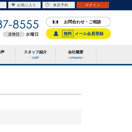
お気に入り
来店予約
ログイン
お問合わせ・ご相談
無料
メール会員登録
の声
スタッフ紹介
会社概要
-
- staff -
- company -