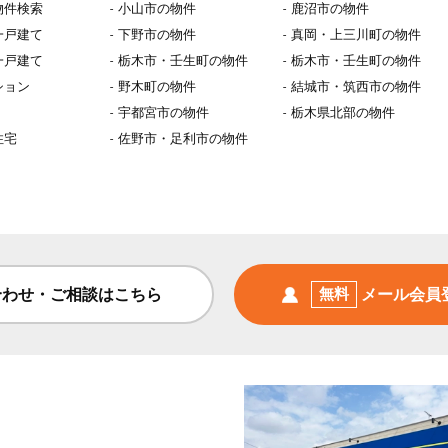
物件検索
小山市の物件
鹿沼市の物件
一戸建て
下野市の物件
真岡・上三川町の物件
一戸建て
栃木市・壬生町の物件
栃木市・壬生町の物件
ション
野木町の物件
結城市・筑西市の物件
宇都宮市の物件
栃木県北部の物件
住宅
佐野市・足利市の物件
合わせ・ご相談はこちら
無料
メール会員