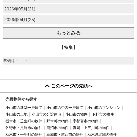
2026年05月(21)
2026年04月(25)
もっとみる
【特集】
準備中・・・
このページの先頭へ
売買物件から探す
小山市の新築一戸建て
小山市の中古一戸建て
小山市のマンション
小山市の土地
小山市の分譲住宅
小山市の物件
下野市の物件
栃木市・壬生町の物件
野木町の物件
宇都宮市の物件
佐野市・足利市の物件
鹿沼市の物件
真岡・上三川町の物件
栃木市・壬生町の物件
結城市・筑西市の物件
栃木県北部の物件