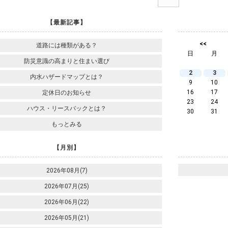
【最新記事】
<<
道路には種類がある？
日
月
防災意識の高まりと住まい選び
2
3
内水ハザードマップとは？
9
10
16
17
定休日のお知らせ
23
24
ハウス・リースバックとは？
30
31
もっとみる
【月別】
2026年08月(7)
2026年07月(25)
2026年06月(22)
2026年05月(21)