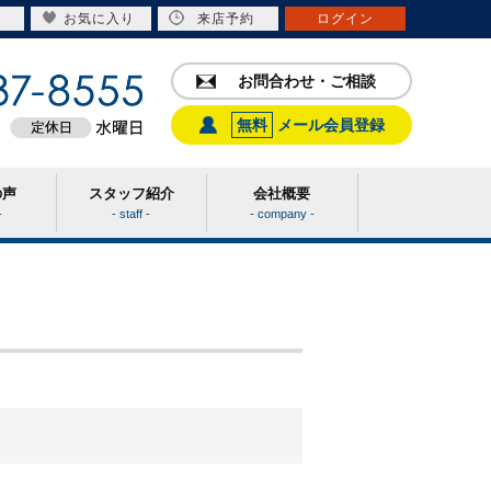
お気に入り
来店予約
ログイン
お問合わせ・ご相談
無料
メール会員登録
の声
スタッフ紹介
会社概要
-
- staff -
- company -