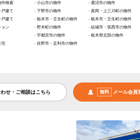
物件検索
小山市の物件
鹿沼市の物件
一戸建て
下野市の物件
真岡・上三川町の物件
一戸建て
栃木市・壬生町の物件
栃木市・壬生町の物件
ション
野木町の物件
結城市・筑西市の物件
宇都宮市の物件
栃木県北部の物件
住宅
佐野市・足利市の物件
合わせ・ご相談はこちら
無料
メール会員