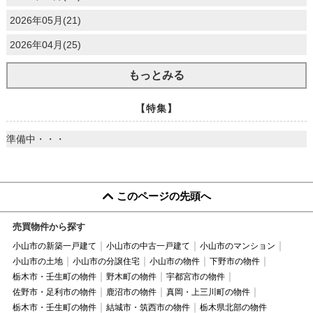
2026年05月(21)
2026年04月(25)
もっとみる
【特集】
準備中・・・
このページの先頭へ
売買物件から探す
小山市の新築一戸建て
小山市の中古一戸建て
小山市のマンション
小山市の土地
小山市の分譲住宅
小山市の物件
下野市の物件
栃木市・壬生町の物件
野木町の物件
宇都宮市の物件
佐野市・足利市の物件
鹿沼市の物件
真岡・上三川町の物件
栃木市・壬生町の物件
結城市・筑西市の物件
栃木県北部の物件