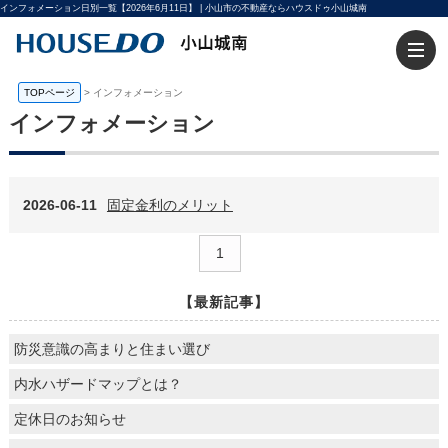
インフォメーション日別一覧【2026年6月11日】 | 小山市の不動産ならハウスドゥ小山城南
TOPページ
>
インフォメーション
インフォメーション
2026-06-11
固定金利のメリット
1
【最新記事】
防災意識の高まりと住まい選び
内水ハザードマップとは？
定休日のお知らせ