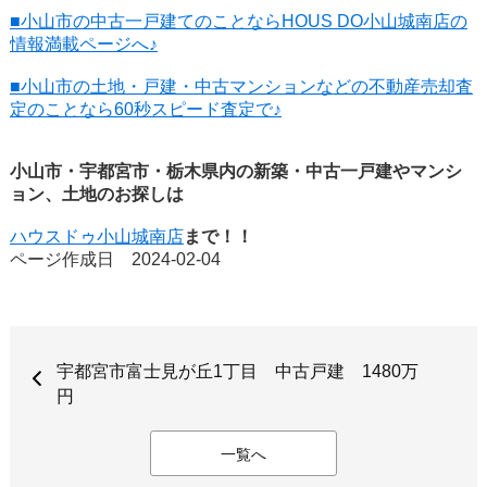
■小山市の中古一戸建てのことならHOUS DO小山城南店の
情報満載ページへ♪
■小山市の土地・戸建・中古マンションなどの不動産売却査
定のことなら60秒スピード査定で♪
小山市・宇都宮市・栃木県内の新築・中古一戸建やマンシ
ョン、土地のお探しは
ハウスドゥ小山城南店
まで！！
ページ作成日 2024-02-04
宇都宮市富士見が丘1丁目 中古戸建 1480万
円
一覧へ