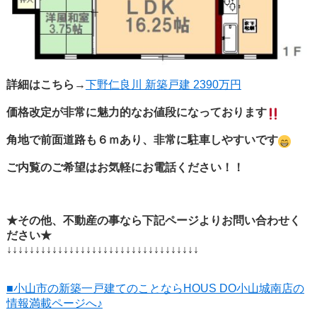
詳細はこちら→
下野仁良川 新築戸建 2390万円
価格改定が非常に魅力的なお値段になっております
角地で前面道路も６ｍあり、非常に駐車しやすいです
ご内覧のご希望はお気軽にお電話ください！！
★その他、不動産の事なら下記ページよりお問い合わせく
ださい★
↓↓↓↓↓↓↓↓↓↓↓↓↓↓↓↓↓↓↓↓↓↓↓↓↓↓↓↓↓↓↓↓↓↓
■小山市の新築一戸建てのことならHOUS DO小山城南店の
情報満載ページへ♪