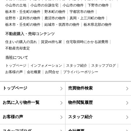
小山市の土地
小山市の分譲住宅
小山市の物件
下野市の物件
栃木市・壬生町の物件
野木町の物件
宇都宮市の物件
佐野市・足利市の物件
鹿沼市の物件
真岡・上三川町の物件
栃木市・壬生町の物件
結城市・筑西市の物件
栃木県北部の物件
不動産購入・売却コンテンツ
住まいの購入の流れ
賃貸vs持ち家
住宅取得時にかかる諸費用
不動産売却査定
当社について
トップページ
インフォメーション
スタッフ紹介
スタッフブログ
お客様の声
会社概要
お問合せ
プライバシーポリシー
トップページ
売買物件検索
お気に入り物件一覧
物件閲覧履歴
お客様の声
スタッフ紹介