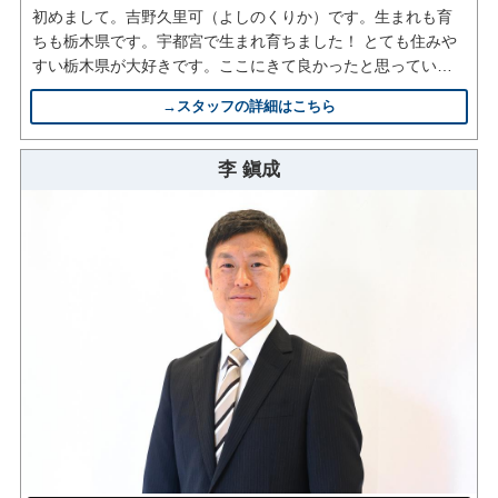
初めまして。吉野久里可（よしのくりか）です。生まれも育
ちも栃木県です。宇都宮で生まれ育ちました！ とても住みや
すい栃木県が大好きです。ここにきて良かったと思っていた
だける様に、皆様と同じ立場に寄り添ったご提案を心がけて
→スタッフの詳細はこちら
取り組ませて頂きます。些細なことでもお気軽にご相談くだ
さい。
李 鎭成