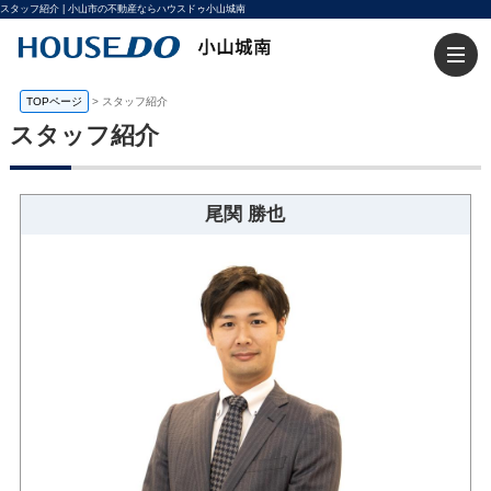
スタッフ紹介 | 小山市の不動産ならハウスドゥ小山城南
TOPページ
>
スタッフ紹介
スタッフ紹介
尾関 勝也