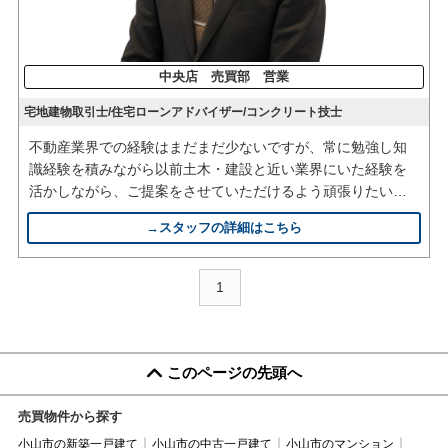
中央店 売買部 営業
宅地建物取引士/住宅ローンアドバイザー/コンクリート技士
不動産業界での経験はまだまだ少ないですが、常に勉強し知
識経験を積みながら以前土木・建設と近い業界にいた経験を
活かしながら、ご提案をさせていただけるよう頑張りたいと
思います。
→スタッフの詳細はこちら
1
このページの先頭へ
売買物件から探す
小山市の新築一戸建て
小山市の中古一戸建て
小山市のマンション