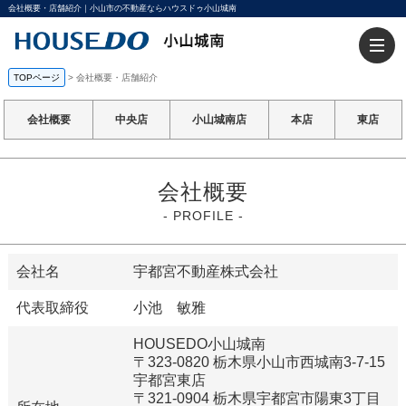
会社概要・店舗紹介｜小山市の不動産ならハウスドゥ小山城南
TOPページ
>
会社概要・店舗紹介
会社概要
中央店
小山城南店
本店
東店
会社概要
- PROFILE -
会社名
宇都宮不動産株式会社
代表取締役
小池 敏雅
HOUSEDO小山城南
〒323-0820 栃木県小山市西城南3-7-15
宇都宮東店
〒321-0904 栃木県宇都宮市陽東3丁目