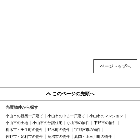
ページトップへ
このページの先頭へ
売買物件から探す
小山市の新築一戸建て
小山市の中古一戸建て
小山市のマンション
小山市の土地
小山市の分譲住宅
小山市の物件
下野市の物件
栃木市・壬生町の物件
野木町の物件
宇都宮市の物件
佐野市・足利市の物件
鹿沼市の物件
真岡・上三川町の物件