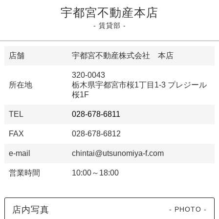
宇都宮不動産本店
- 賃貸部 -
店舗
宇都宮不動産株式会社 本店
320-0043
所在地
栃木県宇都宮市桜1丁目1-3 プレジール
桜1F
TEL
028-678-6811
FAX
028-678-6812
e-mail
chintai@utsunomiya-f.com
営業時間
10:00～18:00
店内写真
- PHOTO -