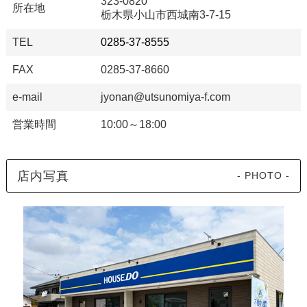
323-0820
所在地
栃木県小山市西城南3-7-15
TEL
0285-37-8555
FAX
0285-37-8660
e-mail
jyonan@utsunomiya-f.com
営業時間
10:00～18:00
店内写真
- PHOTO -