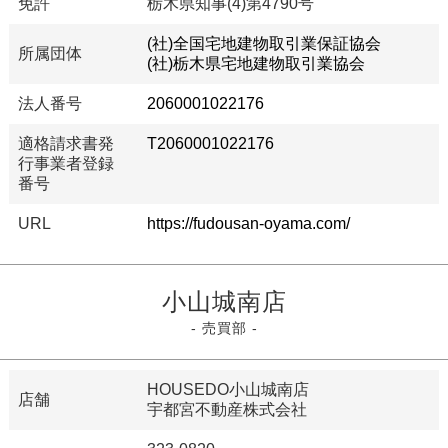
免許
栃木県知事(4)第4790号
(社)全国宅地建物取引業保証協会
所属団体
(社)栃木県宅地建物取引業協会
法人番号
2060001022176
適格請求書発
T2060001022176
行事業者登録
番号
URL
https://fudousan-oyama.com/
小山城南店
- 売買部 -
HOUSEDO小山城南店
店舗
宇都宮不動産株式会社