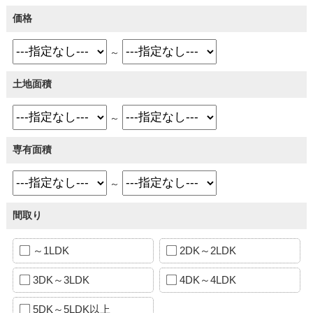
価格
～
土地面積
～
専有面積
～
間取り
～1LDK
2DK～2LDK
3DK～3LDK
4DK～4LDK
5DK～5LDK以上