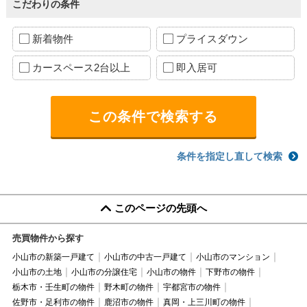
こだわりの条件
新着物件
プライスダウン
カースペース2台以上
即入居可
条件を指定し直して検索
このページの先頭へ
売買物件から探す
小山市の新築一戸建て
小山市の中古一戸建て
小山市のマンション
小山市の土地
小山市の分譲住宅
小山市の物件
下野市の物件
栃木市・壬生町の物件
野木町の物件
宇都宮市の物件
佐野市・足利市の物件
鹿沼市の物件
真岡・上三川町の物件