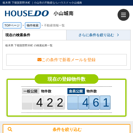
栃木県 下都賀郡野木町 ｜小山市の不動産ならハウスドゥ小山城南
TOPページ
>
物件検索
>
不動産情報一覧
現在の検索条件
さらに条件を絞り込む
栃木県 下都賀郡野木町 の検索結果一覧
この条件で新着メールを登録
現在の登録物件数
422
461
条件を絞り込む