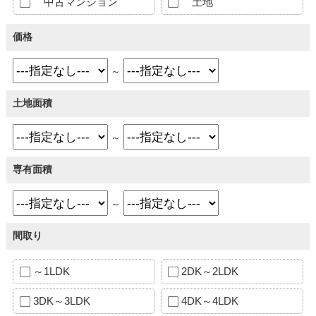
中古マンション
土地
価格
～
土地面積
～
専有面積
～
間取り
～1LDK
2DK～2LDK
3DK～3LDK
4DK～4LDK