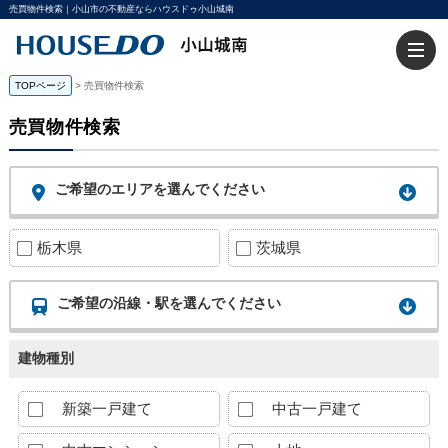
売買物件検索｜小山市の不動産ならハウスドゥ小山城南
TOPページ
>
売買物件検索
売買物件検索
ご希望のエリアを選んでください
栃木県
茨城県
ご希望の沿線・駅を選んでください
建物種別
新築一戸建て
中古一戸建て