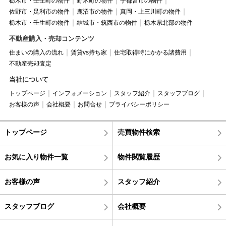
栃木市・壬生町の物件
野木町の物件
宇都宮市の物件
佐野市・足利市の物件
鹿沼市の物件
真岡・上三川町の物件
栃木市・壬生町の物件
結城市・筑西市の物件
栃木県北部の物件
不動産購入・売却コンテンツ
住まいの購入の流れ
賃貸vs持ち家
住宅取得時にかかる諸費用
不動産売却査定
当社について
トップページ
インフォメーション
スタッフ紹介
スタッフブログ
お客様の声
会社概要
お問合せ
プライバシーポリシー
トップページ
売買物件検索
お気に入り物件一覧
物件閲覧履歴
お客様の声
スタッフ紹介
スタッフブログ
会社概要