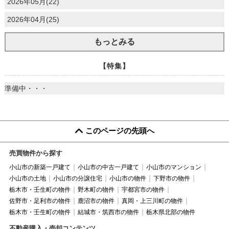
2026年05月(22)
2026年04月(25)
もっとみる
【特集】
準備中・・・
このページの先頭へ
売買物件から探す
小山市の新築一戸建て
小山市の中古一戸建て
小山市のマンション
小山市の土地
小山市の分譲住宅
小山市の物件
下野市の物件
栃木市・壬生町の物件
野木町の物件
宇都宮市の物件
佐野市・足利市の物件
鹿沼市の物件
真岡・上三川町の物件
栃木市・壬生町の物件
結城市・筑西市の物件
栃木県北部の物件
不動産購入・売却コンテンツ