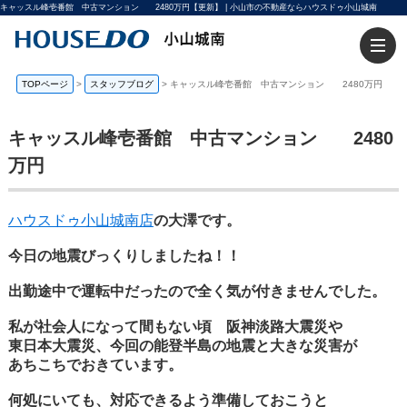
キャッスル峰壱番館 中古マンション 2480万円【更新】 | 小山市の不動産ならハウスドゥ小山城南
TOPページ
>
スタッフブログ
>
キャッスル峰壱番館 中古マンション 2480万円
キャッスル峰壱番館 中古マンション 2480
万円
ハウスドゥ小山城南店
の大澤です。
今日の地震びっくりしましたね！！
出勤途中で運転中だったので全く気が付きませんでした。
私が社会人になって間もない頃 阪神淡路大震災や
東日本大震災、今回の能登半島の地震と大きな災害が
あちこちでおきています。
何処にいても、対応できるよう準備しておこうと