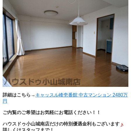
詳細はこちら→
キャッスル峰壱番館 中古マンション 2480万
円
ご内覧のご希望はお気軽にお電話ください！！
ハウスドゥ小山城南店だけの特別優遇金利もございます
詳しくはスタッフまで！