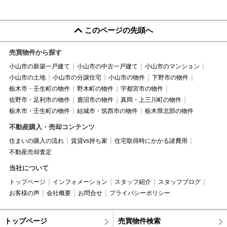
このページの先頭へ
売買物件から探す
小山市の新築一戸建て
小山市の中古一戸建て
小山市のマンション
小山市の土地
小山市の分譲住宅
小山市の物件
下野市の物件
栃木市・壬生町の物件
野木町の物件
宇都宮市の物件
佐野市・足利市の物件
鹿沼市の物件
真岡・上三川町の物件
栃木市・壬生町の物件
結城市・筑西市の物件
栃木県北部の物件
不動産購入・売却コンテンツ
住まいの購入の流れ
賃貸vs持ち家
住宅取得時にかかる諸費用
不動産売却査定
当社について
トップページ
インフォメーション
スタッフ紹介
スタッフブログ
お客様の声
会社概要
お問合せ
プライバシーポリシー
トップページ
売買物件検索