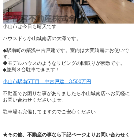
小山市は今日も晴天です！
ハウスドゥ小山城南店の大澤です。
◆駅南町の築浅中古戸建です。室内は大変綺麗にお使いで
す。
◆モデルハウスのようなリビングの間取りが素敵です。
◆並列３台駐車できます！
小山市駅南5丁目 中古戸建 3,500万円
不動産でお困りな事がありましたら小山城南店へお気軽に
お問い合わせくださいませ。
駐車場も完備してますのでご安心ください
★その他、不動産の事なら下記ページよりお問い合わせく