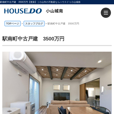
駅南町中古戸建 3500万円【更新】 | 小山市の不動産ならハウスドゥ小山城南
TOPページ
>
スタッフブログ
>
駅南町中古戸建 3500万円
駅南町中古戸建 3500万円