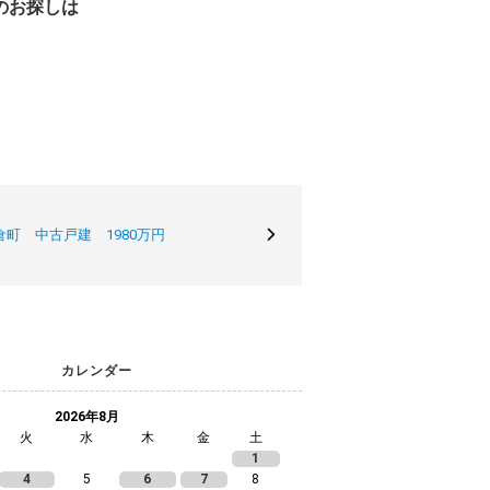
のお探しは
町 中古戸建 1980万円
カレンダー
2026年8月
火
水
木
金
土
1
4
5
6
7
8