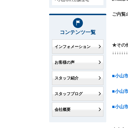
ご内覧
コンテンツ一覧
★その
インフォメーション
↓↓↓↓↓↓↓
お客様の声
■小山
スタッフ紹介
■小山
スタッフブログ
■小山
会社概要