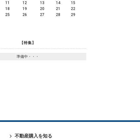
11
12
13
14
15
18
19
20
21
22
25
26
27
28
29
【特集】
準備中・・・
不動産購入を知る