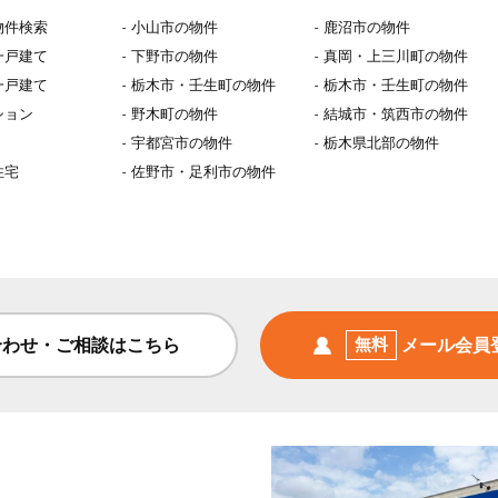
物件検索
小山市の物件
鹿沼市の物件
一戸建て
下野市の物件
真岡・上三川町の物件
一戸建て
栃木市・壬生町の物件
栃木市・壬生町の物件
ション
野木町の物件
結城市・筑西市の物件
宇都宮市の物件
栃木県北部の物件
住宅
佐野市・足利市の物件
合わせ・ご相談はこちら
無料
メール会員