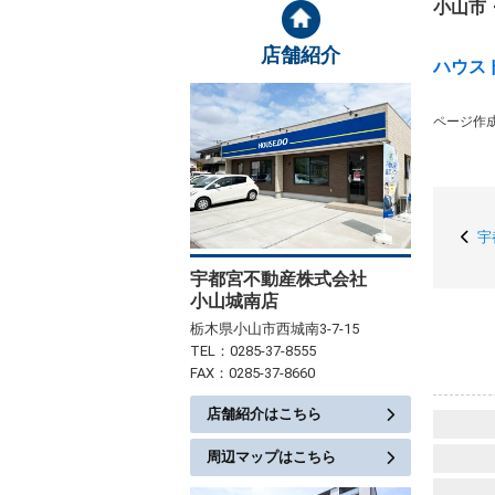
小山市
店舗紹介
ハウス
ページ作成日
宇
宇都宮不動産株式会社
小山城南店
栃木県小山市西城南3-7-15
TEL：0285-37-8555
FAX：0285-37-8660
店舗紹介はこちら
周辺マップはこちら