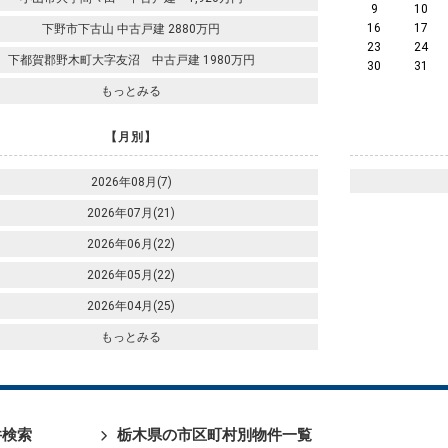
9
10
16
17
下野市下古山 中古戸建 2880万円
23
24
下都賀郡野木町大字友沼 中古戸建 1980万円
30
31
もっとみる
【月別】
2026年08月(7)
2026年07月(21)
2026年06月(22)
2026年05月(22)
2026年04月(25)
もっとみる
件検索
栃木県の市区町村別物件一覧