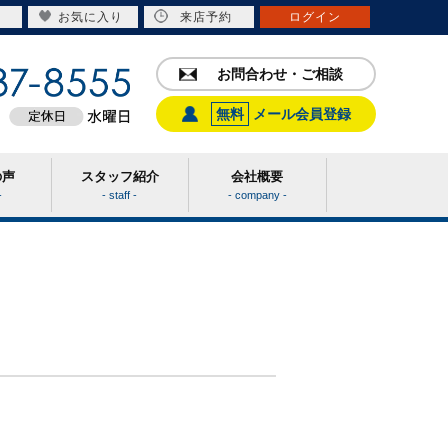
お気に入り
来店予約
ログイン
お問合わせ・ご相談
無料
メール会員登録
の声
スタッフ紹介
会社概要
-
- staff -
- company -