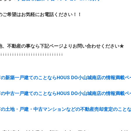
のご希望はお気軽にお電話ください！！
他、不動産の事なら下記ページよりお問い合わせください★
↓↓↓↓↓↓↓↓↓↓↓↓↓↓↓↓↓↓↓↓↓↓↓↓↓↓↓
市の新築一戸建てのことならHOUS DO小山城南店の情報満載ペ
市の中古一戸建てのことならHOUS DO小山城南店の情報満載ペ
市の土地・戸建・中古マンションなどの不動産売却査定のことな