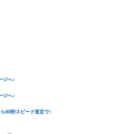
ージへ♪
ージへ♪
ら60秒スピード査定で♪