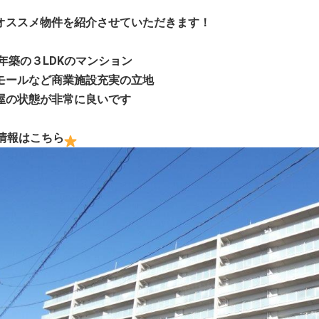
オススメ物件を紹介させていただきます！
8年築の３LDKのマンション
モールなど商業施設充実の立地
屋の状態が非常に良いです
情報はこちら