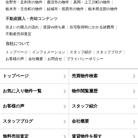
佐野市・足利市の物件
鹿沼市の物件
真岡・上三川町の物件
栃木市・壬生町の物件
結城市・筑西市の物件
栃木県北部の物件
不動産購入・売却コンテンツ
住まいの購入の流れ
賃貸vs持ち家
住宅取得時にかかる諸費用
不動産売却査定
当社について
トップページ
インフォメーション
スタッフ紹介
スタッフブログ
お客様の声
会社概要
お問合せ
プライバシーポリシー
トップページ
売買物件検索
お気に入り物件一覧
物件閲覧履歴
お客様の声
スタッフ紹介
スタッフブログ
会社概要
無料売却査定
賃貸物件を探す