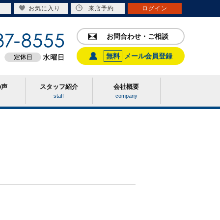
お気に入り
来店予約
ログイン
お問合わせ・ご相談
無料
メール会員登録
の声
スタッフ紹介
会社概要
-
- staff -
- company -