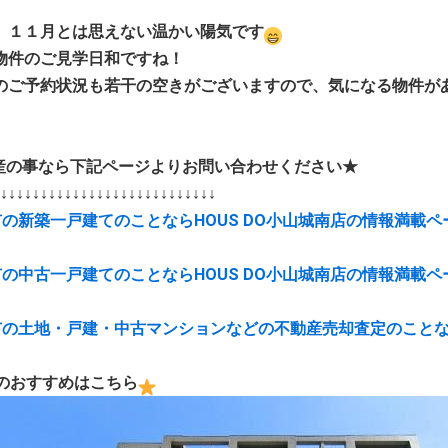
、１１月とは思えない温かい陽気です
物件のご見学日和ですね！
のご予約状況も若干の空きがございますので、気になる物件が
産の事なら下記ページよりお問い合わせください★
↓↓↓↓↓↓↓↓↓↓↓↓↓↓↓↓↓↓↓↓↓↓↓↓↓↓↓
市の新築一戸建てのことならHOUS DO小山城南店の情報満載ペ
市の中古一戸建てのことならHOUS DO小山城南店の情報満載ペ
市の土地・戸建・中古マンションなどの不動産売却査定のことな
のおすすめはこちら