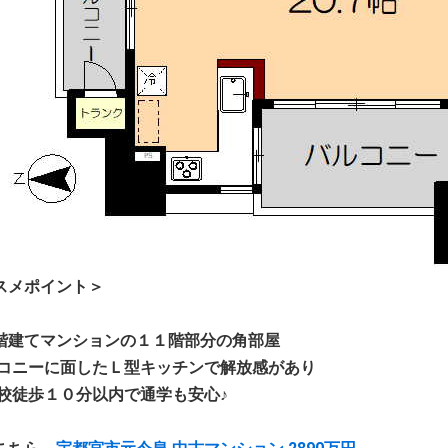
スメポイント＞
階建てマンションの１１階部分の角部屋
ルコニーに面したＬ型キッチンで解放感があり
学校徒歩１０分以内で通学も安心♪