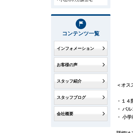
コンテンツ一覧
インフォメーション
お客様の声
スタッフ紹介
＜オス
スタッフブログ
・１４
・ バ
会社概要
・ 小