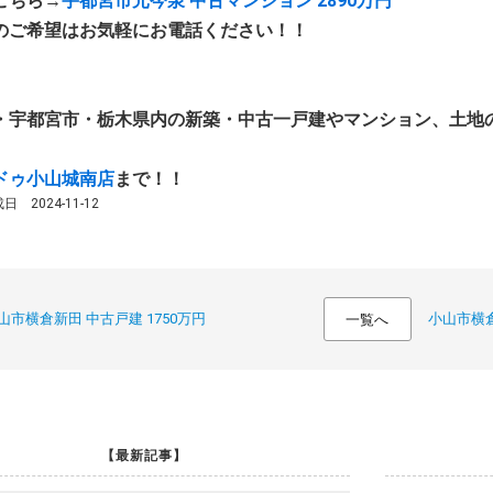
こちら→
宇都宮市元今泉 中古マンション 2890万円
のご希望はお気軽にお電話ください！！
・宇都宮市・栃木県内の新築・中古一戸建やマンション、土地
ドゥ小山城南店
まで！！
 2024-11-12
山市横倉新田 中古戸建 1750万円
小山市横倉
一覧へ
【最新記事】