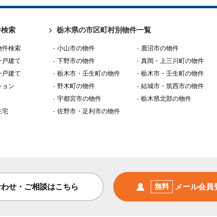
件検索
栃木県の市区町村別物件一覧
物件検索
小山市の物件
鹿沼市の物件
一戸建て
下野市の物件
真岡・上三川町の物件
一戸建て
栃木市・壬生町の物件
栃木市・壬生町の物件
ション
野木町の物件
結城市・筑西市の物件
宇都宮市の物件
栃木県北部の物件
住宅
佐野市・足利市の物件
合わせ・ご相談はこちら
無料
メール会員