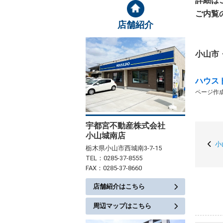
詳細は
ご内覧
店舗紹介
小山市
ハウス
ページ作成日
宇都宮不動産株式会社
小山城南店
小
栃木県小山市西城南3-7-15
TEL：0285-37-8555
FAX：0285-37-8660
店舗紹介はこちら
周辺マップはこちら