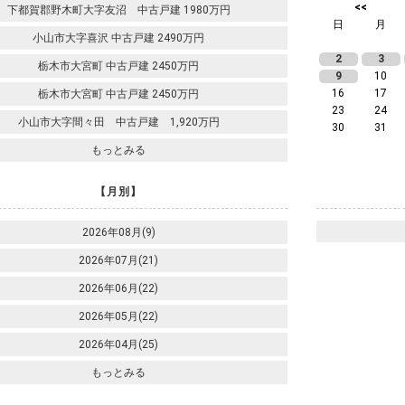
<<
下都賀郡野木町大字友沼 中古戸建 1980万円
日
月
小山市大字喜沢 中古戸建 2490万円
2
3
栃木市大宮町 中古戸建 2450万円
9
10
16
17
栃木市大宮町 中古戸建 2450万円
23
24
小山市大字間々田 中古戸建 1,920万円
30
31
もっとみる
【月別】
2026年08月(9)
2026年07月(21)
2026年06月(22)
2026年05月(22)
2026年04月(25)
もっとみる