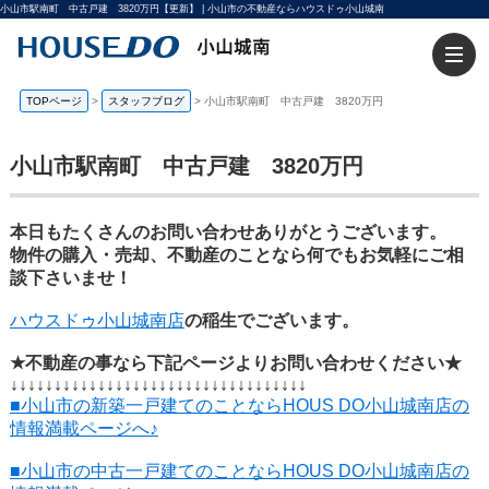
小山市駅南町 中古戸建 3820万円【更新】 | 小山市の不動産ならハウスドゥ小山城南
TOPページ
>
スタッフブログ
>
小山市駅南町 中古戸建 3820万円
小山市駅南町 中古戸建 3820万円
本日もたくさんのお問い合わせありがとうございます。
物件の購入・売却、不動産のことなら何でもお気軽にご相
談下さいませ！
ハウスドゥ小山城南店
の稲生でございます。
★不動産の事なら下記ページよりお問い合わせください★
↓↓↓↓↓↓↓↓↓↓↓↓↓↓↓↓↓↓↓↓↓↓↓↓↓↓↓↓↓↓↓↓↓↓
■小山市の新築一戸建てのことならHOUS DO小山城南店の
情報満載ページへ♪
■小山市の中古一戸建てのことならHOUS DO小山城南店の