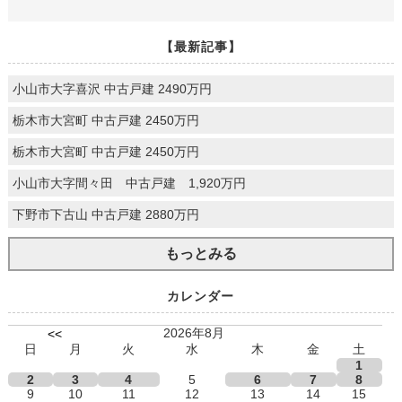
【最新記事】
小山市大字喜沢 中古戸建 2490万円
栃木市大宮町 中古戸建 2450万円
栃木市大宮町 中古戸建 2450万円
小山市大字間々田 中古戸建 1,920万円
下野市下古山 中古戸建 2880万円
もっとみる
カレンダー
2026年8月
<<
日
月
火
水
木
金
土
1
2
3
4
5
6
7
8
9
10
11
12
13
14
15