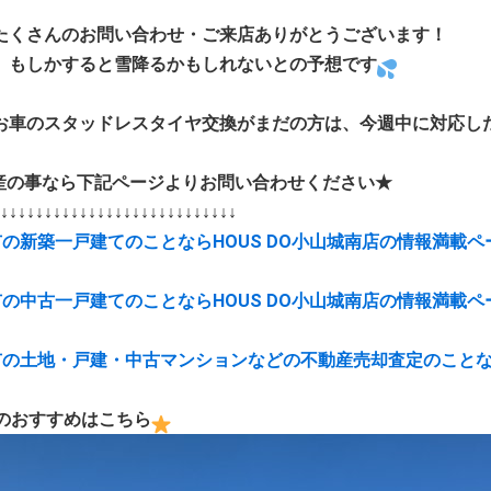
たくさんのお問い合わせ・ご来店ありがとうございます！
、もしかすると雪降るかもしれないとの予想です
お車のスタッドレスタイヤ交換がまだの方は、今週中に対応し
産の事なら下記ページよりお問い合わせください★
↓↓↓↓↓↓↓↓↓↓↓↓↓↓↓↓↓↓↓↓↓↓↓↓↓↓↓
市の新築一戸建てのことならHOUS DO小山城南店の情報満載ペ
市の中古一戸建てのことならHOUS DO小山城南店の情報満載ペ
市の土地・戸建・中古マンションなどの不動産売却査定のことな
のおすすめはこちら