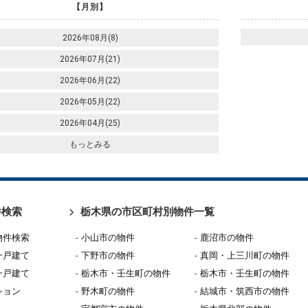
【月別】
2026年08月(8)
2026年07月(21)
2026年06月(22)
2026年05月(22)
2026年04月(25)
もっとみる
件検索
栃木県の市区町村別物件一覧
物件検索
小山市の物件
鹿沼市の物件
一戸建て
下野市の物件
真岡・上三川町の物件
一戸建て
栃木市・壬生町の物件
栃木市・壬生町の物件
ション
野木町の物件
結城市・筑西市の物件