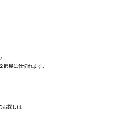
♪
２部屋に仕切れます。
のお探しは