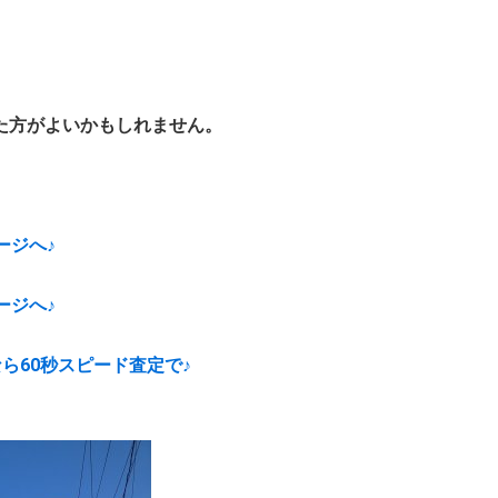
た方がよいかもしれません。
ージへ♪
ージへ♪
ら60秒スピード査定で♪