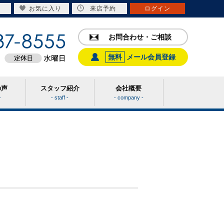
お気に入り
来店予約
ログイン
お問合わせ・ご相談
無料
メール会員登録
の声
スタッフ紹介
会社概要
-
- staff -
- company -