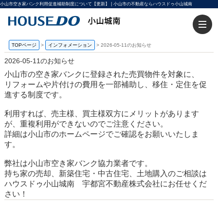
小山市空き家バンク利用促進補助制度について【更新】 | 小山市の不動産ならハウスドゥ小山城南
TOPページ
>
インフォメーション
>
2026-05-11のお知らせ
2026-05-11のお知らせ
小山市の空き家バンクに登録された
売買物件
を対象に、
リフォームや片付けの費用を一部補助し、移住・定住を促
進する制度です。
利用すれば、売主様、買主様双方にメリットがあります
が、重複利用ができないのでご注意ください。
詳細は小山市のホームページでご確認をお願いいたしま
す。
弊社は小山市空き家バンク協力業者です。
持ち家の売却、新築住宅・中古住宅、土地購入のご相談は
ハウスドゥ小山城南 宇都宮不動産株式会社にお任せくだ
さい！