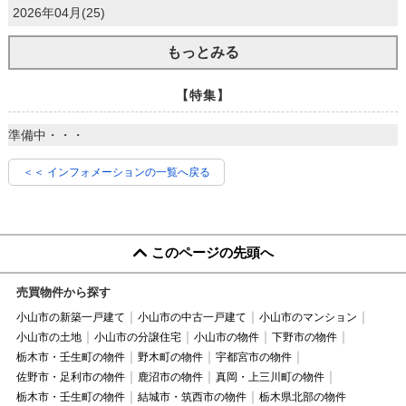
2026年04月(25)
もっとみる
【特集】
準備中・・・
＜＜ インフォメーションの一覧へ戻る
このページの先頭へ
売買物件から探す
小山市の新築一戸建て
小山市の中古一戸建て
小山市のマンション
小山市の土地
小山市の分譲住宅
小山市の物件
下野市の物件
栃木市・壬生町の物件
野木町の物件
宇都宮市の物件
佐野市・足利市の物件
鹿沼市の物件
真岡・上三川町の物件
栃木市・壬生町の物件
結城市・筑西市の物件
栃木県北部の物件