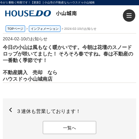
今が１番動く時期です！【更新】 | 小山市の不動産ならハウスドゥ小山城南
TOPページ
>
インフォメーション
>
2024-02-10のお知らせ
2024-02-10のお知らせ
今日の小山は風もなく暖かいです。今朝は花壇のスノード
ロップが咲いてました！ そろそろ春ですね。春は不動産の
一番動く季節です！
不動産購入 売却 なら
ハウスドゥ小山城南店
３連休も営業しております！
一覧へ