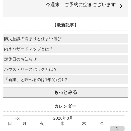
今週末 ご予約に空きございます
【最新記事】
防災意識の高まりと住まい選び
内水ハザードマップとは？
定休日のお知らせ
ハウス・リースバックとは？
「新築」と呼べるのは1年間だけ？
もっとみる
カレンダー
2026年8月
<<
日
月
火
水
木
金
土
1