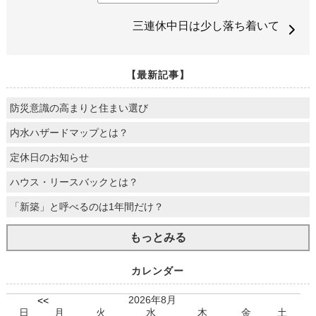
三連休中日は少し落ち着いて
【最新記事】
防災意識の高まりと住まい選び
内水ハザードマップとは？
定休日のお知らせ
ハウス・リースバックとは？
「新築」と呼べるのは1年間だけ？
もっとみる
カレンダー
2026年8月
<<
日
月
火
水
木
金
土