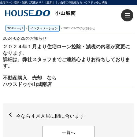
住宅ローン控除・減税に変更あり！【更新】 | 小山市の不動産ならハウスドゥ小山城南
TOPページ
>
インフォメーション
>
2024-02-25のお知らせ
2024-02-25のお知らせ
２０２４年１月より住宅ローン控除・減税の内容が変更に
なります。
詳細は、弊社スタッフまでご連絡心よりお待ちしておりま
す。
不動産購入 売却 なら
ハウスドゥ小山城南店
今なら４月入居に間に合います
一覧へ