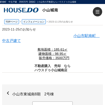
駅南町 中古戸建 3500万円【更新】 | 小山市の不動産ならハウスドゥ小山城南
TOPページ
>
インフォメーション
>
2023-11-25のお知らせ
2023-11-25のお知らせ
小山市駅南町
中古戸建て
敷地面積：185.61㎡
建物面積：98.95㎡
販売価格：3500万円
不動産購入 売却 なら
ハウスドゥ小山城南店
小山市東城南8期 2号棟