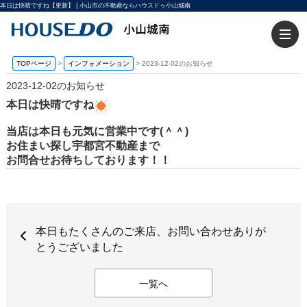
本日は快晴ですね【更新】 | 小山市の不動産ならハウスドゥ小山城南
TOPページ
>
インフォメーション
>
2023-12-02のお知らせ
2023-12-02のお知らせ
本日は快晴ですね
当店は本日も元気に営業中です(＾＾)
お住まい探し宇都宮不動産まで
お問合せお待ちしております！！
本日もたくさんのご来店、お問い合わせありが
とうございました
一覧へ