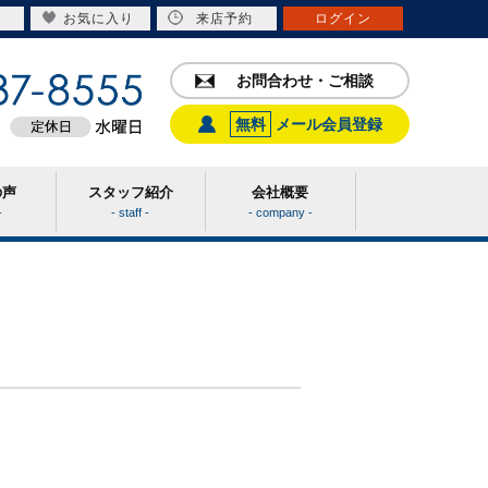
お気に入り
来店予約
ログイン
お問合わせ・ご相談
無料
メール会員登録
の声
スタッフ紹介
会社概要
-
- staff -
- company -