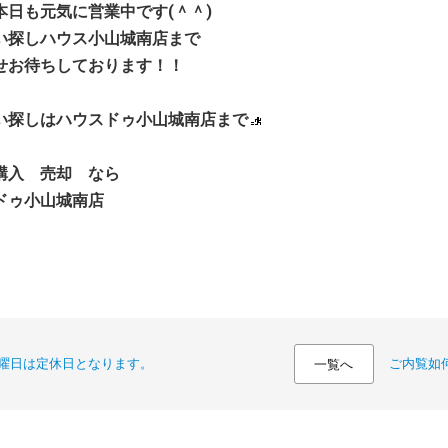
本日も元気に営業中です(＾＾)
い探しハウス小山城南店まで
せお待ちしております！！
い探しはハウスドゥ小山城南店まで
購入 売却 なら
ドゥ小山城南店
曜日は定休日となります。
ご内覧如
一覧へ