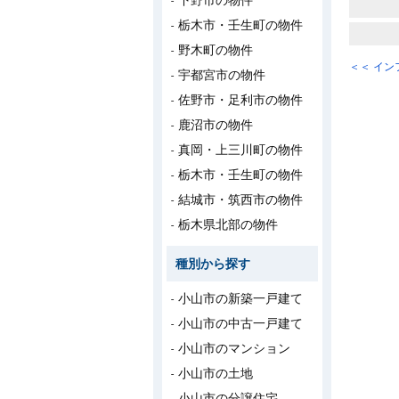
下野市の物件
栃木市・壬生町の物件
野木町の物件
＜＜ イ
宇都宮市の物件
佐野市・足利市の物件
鹿沼市の物件
真岡・上三川町の物件
栃木市・壬生町の物件
結城市・筑西市の物件
栃木県北部の物件
種別から探す
小山市の新築一戸建て
小山市の中古一戸建て
小山市のマンション
小山市の土地
小山市の分譲住宅