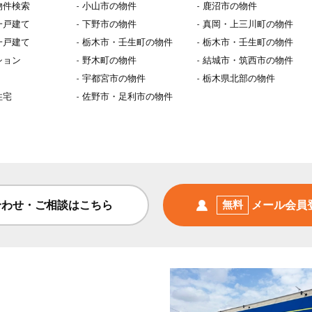
物件検索
小山市の物件
鹿沼市の物件
一戸建て
下野市の物件
真岡・上三川町の物件
一戸建て
栃木市・壬生町の物件
栃木市・壬生町の物件
ション
野木町の物件
結城市・筑西市の物件
宇都宮市の物件
栃木県北部の物件
住宅
佐野市・足利市の物件
合わせ・ご相談はこちら
無料
メール会員