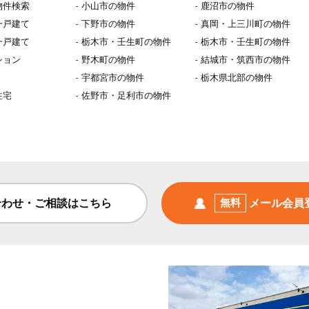
物件検索
小山市の物件
鹿沼市の物件
一戸建て
下野市の物件
真岡・上三川町の物件
一戸建て
栃木市・壬生町の物件
栃木市・壬生町の物件
ション
野木町の物件
結城市・筑西市の物件
宇都宮市の物件
栃木県北部の物件
住宅
佐野市・足利市の物件
合わせ・ご相談はこちら
無料
メール会員