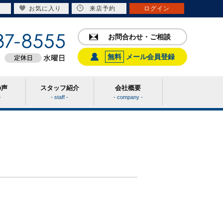
お気に入り
来店予約
ログイン
お問合わせ・ご相談
無料
メール会員登録
の声
スタッフ紹介
会社概要
-
- staff -
- company -