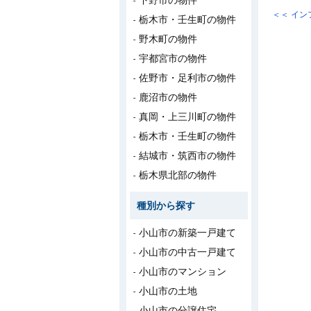
下野市の物件
＜＜ イ
栃木市・壬生町の物件
野木町の物件
宇都宮市の物件
佐野市・足利市の物件
鹿沼市の物件
真岡・上三川町の物件
栃木市・壬生町の物件
結城市・筑西市の物件
栃木県北部の物件
種別から探す
小山市の新築一戸建て
小山市の中古一戸建て
小山市のマンション
小山市の土地
小山市の分譲住宅