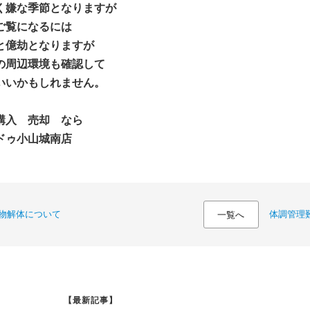
く嫌な季節となりますが
ご覧になるには
と億劫となりますが
の周辺環境も確認して
いいかもしれません。
購入 売却 なら
ドゥ小山城南店
物解体について
体調管理
一覧へ
【最新記事】