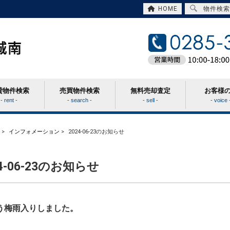
HOME
物件検索
貸物件検索
売買物件検索
無料売却査定
お客様
- rent -
- search -
- sell -
- voice 
>
インフォメーション
>
2024-06-23のお知らせ
24-06-23のお知らせ
う梅雨入りしました。