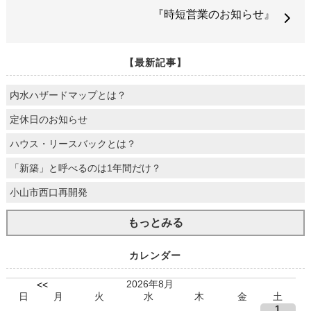
『時短営業のお知らせ』
【最新記事】
内水ハザードマップとは？
定休日のお知らせ
ハウス・リースバックとは？
「新築」と呼べるのは1年間だけ？
小山市西口再開発
もっとみる
カレンダー
2026年8月
<<
日
月
火
水
木
金
土
1