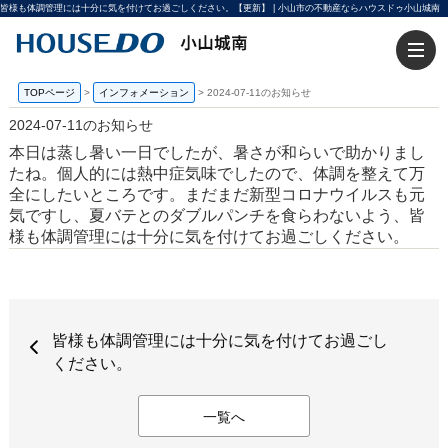
皆様も体調管理には十分に気を付けてお過ごしください。【更新】 | 小山市の不動産ならハウスドゥ小山城南
TOPページ
>
インフォメーション
>
2024-07-11のお知らせ
2024-07-11のお知らせ
本日は蒸し暑い一日でしたが、暑さが和らいで助かりまし
たね。個人的には熱中症気味でしたので、体調を整えて万
全にしたいところです。まだまだ新型コロナウイルスも元
気ですし、夏バテとのダブルパンチを食らわないよう、皆
様も体調管理には十分に気を付けてお過ごしください。
皆様も体調管理には十分に気を付けてお過ごし
ください。
一覧へ