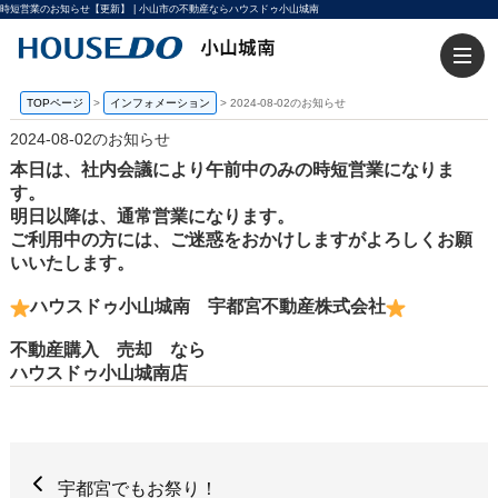
時短営業のお知らせ【更新】 | 小山市の不動産ならハウスドゥ小山城南
TOPページ
>
インフォメーション
>
2024-08-02のお知らせ
2024-08-02のお知らせ
本日は、社内会議により午前中のみの時短営業になりま
す。
明日以降は、通常営業になります。
ご利用中の方には、ご迷惑をおかけしますがよろしくお願
いいたします。
ハウスドゥ小山城南 宇都宮不動産株式会社
不動産購入 売却 なら
ハウスドゥ小山城南店
​​​​​宇都宮でもお祭り！