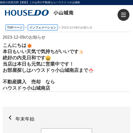
絶好の内見日和【更新】 | 小山市の不動産ならハウスドゥ小山城南
TOPページ
>
インフォメーション
>
2023-12-09のお知らせ
2023-12-09のお知らせ
こんにちは
本日もいい天気で気持ちがいいです
絶好の内見日和です
当店は本日も元気に営業中です！
お部屋探しはハウスドゥ小山城南店まで
不動産購入 売却 なら
ハウスドゥ小山城南店
年末年始