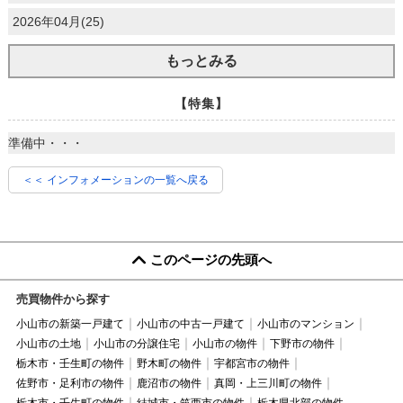
2026年04月(25)
もっとみる
【特集】
準備中・・・
＜＜ インフォメーションの一覧へ戻る
このページの先頭へ
売買物件から探す
小山市の新築一戸建て
小山市の中古一戸建て
小山市のマンション
小山市の土地
小山市の分譲住宅
小山市の物件
下野市の物件
栃木市・壬生町の物件
野木町の物件
宇都宮市の物件
佐野市・足利市の物件
鹿沼市の物件
真岡・上三川町の物件