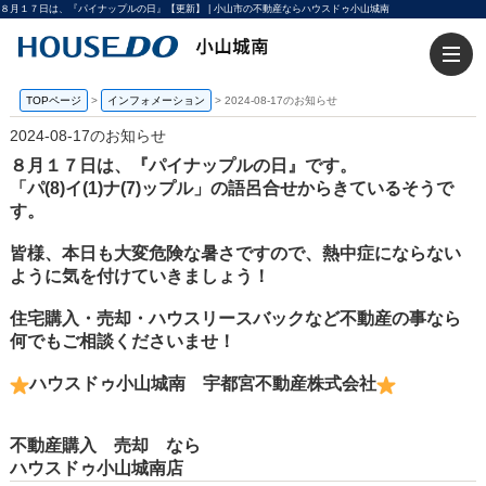
８月１７日は、『パイナップルの日』【更新】 | 小山市の不動産ならハウスドゥ小山城南
TOPページ
>
インフォメーション
>
2024-08-17のお知らせ
2024-08-17のお知らせ
８月１７日は、『パイナップルの日』です。
「パ(8)イ(1)ナ(7)ップル」の語呂合せからきているそうで
す。
皆様、本日も大変危険な暑さですので、熱中症にならない
ように気を付けていきましょう！
住宅購入・売却・ハウスリースバックなど不動産の事なら
何でもご相談くださいませ！
ハウスドゥ小山城南 宇都宮不動産株式会社
不動産購入 売却 なら
ハウスドゥ小山城南店