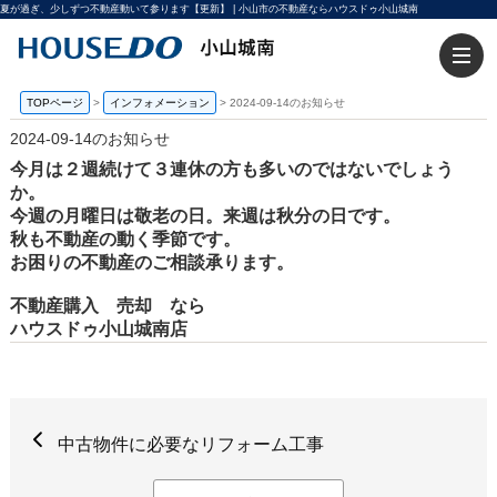
夏が過ぎ、少しずつ不動産動いて参ります【更新】 | 小山市の不動産ならハウスドゥ小山城南
TOPページ
>
インフォメーション
>
2024-09-14のお知らせ
2024-09-14のお知らせ
今月は２週続けて３連休の方も多いのではないでしょう
か。
今週の月曜日は敬老の日。来週は秋分の日です。
秋も不動産の動く季節です。
お困りの不動産のご相談承ります。
不動産購入 売却 なら
ハウスドゥ小山城南店
中古物件に必要なリフォーム工事