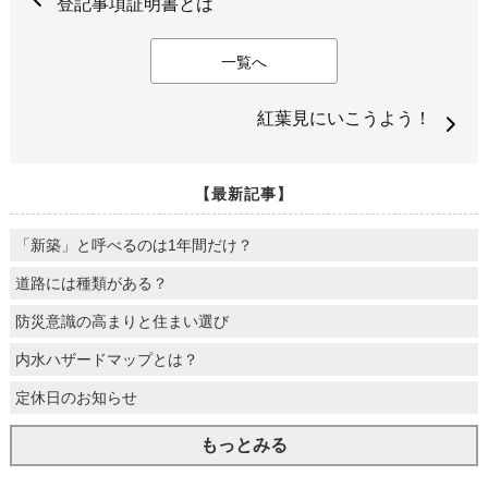
登記事項証明書とは
一覧へ
紅葉見にいこうよう！
【最新記事】
「新築」と呼べるのは1年間だけ？
道路には種類がある？
防災意識の高まりと住まい選び
内水ハザードマップとは？
定休日のお知らせ
もっとみる