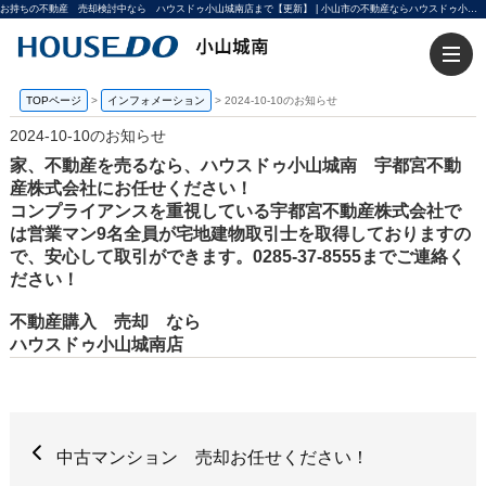
お持ちの不動産 売却検討中なら ハウスドゥ小山城南店まで【更新】 | 小山市の不動産ならハウスドゥ小山城南
TOPページ
>
インフォメーション
>
2024-10-10のお知らせ
2024-10-10のお知らせ
家、不動産を売るなら、ハウスドゥ小山城南 宇都宮不動
産株式会社にお任せください！
コンプライアンスを重視している宇都宮不動産株式会社で
は営業マン9名全員が宅地建物取引士を取得しておりますの
で、安心して取引ができます。0285-37-8555までご連絡く
ださい！
不動産購入 売却 なら
ハウスドゥ小山城南店
中古マンション 売却お任せください！