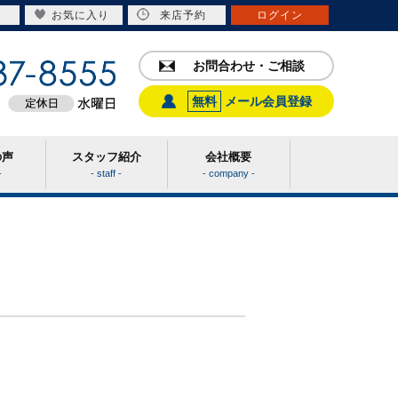
お気に入り
来店予約
ログイン
お問合わせ・ご相談
無料
メール会員登録
の声
スタッフ紹介
会社概要
-
- staff -
- company -