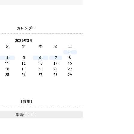
カレンダー
2026年8月
火
水
木
金
土
1
4
5
6
7
8
11
12
13
14
15
18
19
20
21
22
25
26
27
28
29
【特集】
準備中・・・