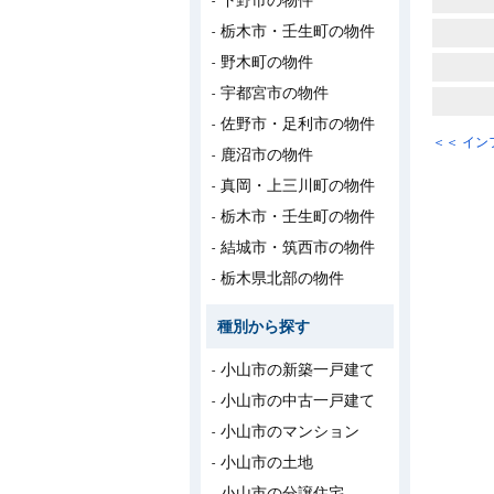
下野市の物件
栃木市・壬生町の物件
野木町の物件
宇都宮市の物件
佐野市・足利市の物件
＜＜ イ
鹿沼市の物件
真岡・上三川町の物件
栃木市・壬生町の物件
結城市・筑西市の物件
栃木県北部の物件
種別から探す
小山市の新築一戸建て
小山市の中古一戸建て
小山市のマンション
小山市の土地
小山市の分譲住宅