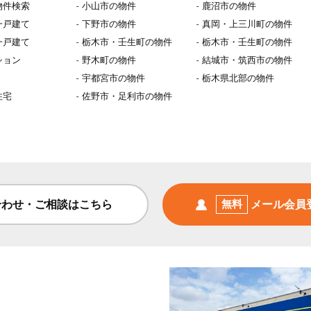
物件検索
小山市の物件
鹿沼市の物件
一戸建て
下野市の物件
真岡・上三川町の物件
一戸建て
栃木市・壬生町の物件
栃木市・壬生町の物件
ション
野木町の物件
結城市・筑西市の物件
宇都宮市の物件
栃木県北部の物件
住宅
佐野市・足利市の物件
合わせ・ご相談はこちら
無料
メール会員