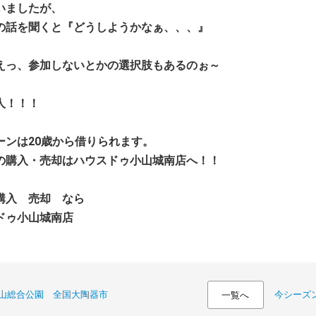
いましたが、
の話を聞くと『どうしようかなぁ、、、』
えっ、参加しないとかの選択肢もあるのぉ～
人！！！
ーンは20歳から借りられます。
の購入・売却はハウスドゥ小山城南店へ！！
購入 売却 なら
ドゥ小山城南店
山総合公園 全国大陶器市
今シーズ
一覧へ