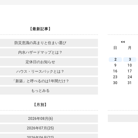
【最新記事】
<<
防災意識の高まりと住まい選び
日
月
内水ハザードマップとは？
2
3
定休日のお知らせ
9
10
16
17
ハウス・リースバックとは？
23
24
「新築」と呼べるのは1年間だけ？
30
31
もっとみる
【月別】
2026年08月(6)
2026年07月(25)
2026年06月(22)