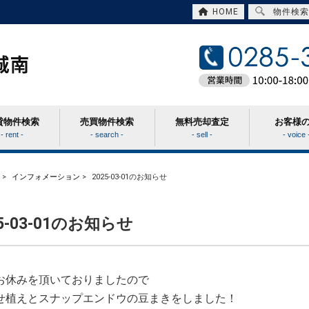
HOME
物件検索
貸物件検索
売買物件検索
無料売却査定
お客様
- rent -
- search -
- sell -
- voice 
>
インフォメーション
>
2025-03-01のお知らせ
25-03-01のお知らせ
お休みを頂いておりましたので
せ植えとスナップエンドウの豆まきをしました！