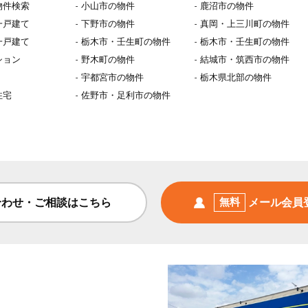
物件検索
小山市の物件
鹿沼市の物件
一戸建て
下野市の物件
真岡・上三川町の物件
一戸建て
栃木市・壬生町の物件
栃木市・壬生町の物件
ション
野木町の物件
結城市・筑西市の物件
宇都宮市の物件
栃木県北部の物件
住宅
佐野市・足利市の物件
合わせ・ご相談はこちら
無料
メール会員