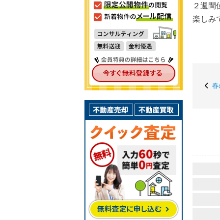
２週間
楽しみ
春