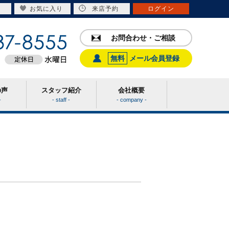
お気に入り
来店予約
ログイン
お問合わせ・ご相談
無料
メール会員登録
の声
スタッフ紹介
会社概要
-
- staff -
- company -