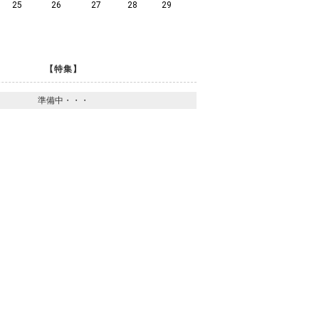
25
26
27
28
29
【特集】
準備中・・・