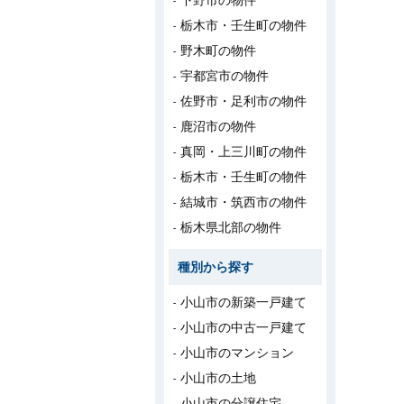
下野市の物件
栃木市・壬生町の物件
野木町の物件
宇都宮市の物件
佐野市・足利市の物件
鹿沼市の物件
真岡・上三川町の物件
栃木市・壬生町の物件
結城市・筑西市の物件
栃木県北部の物件
種別から探す
小山市の新築一戸建て
小山市の中古一戸建て
小山市のマンション
小山市の土地
小山市の分譲住宅