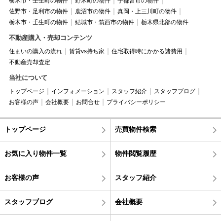
栃木市・壬生町の物件
野木町の物件
宇都宮市の物件
佐野市・足利市の物件
鹿沼市の物件
真岡・上三川町の物件
栃木市・壬生町の物件
結城市・筑西市の物件
栃木県北部の物件
不動産購入・売却コンテンツ
住まいの購入の流れ
賃貸vs持ち家
住宅取得時にかかる諸費用
不動産売却査定
当社について
トップページ
インフォメーション
スタッフ紹介
スタッフブログ
お客様の声
会社概要
お問合せ
プライバシーポリシー
トップページ
売買物件検索
お気に入り物件一覧
物件閲覧履歴
お客様の声
スタッフ紹介
スタッフブログ
会社概要