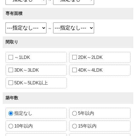
専有面積
～
間取り
～1LDK
2DK～2LDK
3DK～3LDK
4DK～4LDK
5DK～5LDK以上
築年数
指定なし
5年以内
10年以内
15年以内