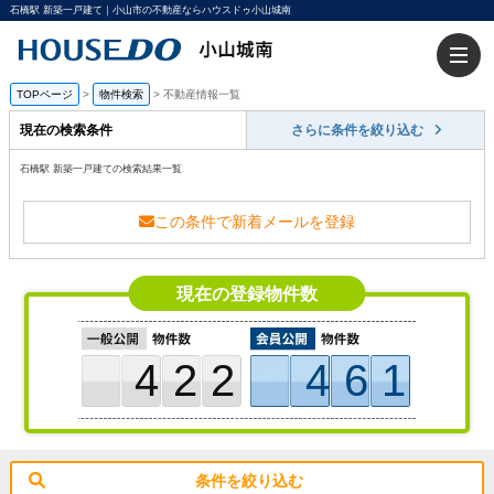
石橋駅 新築一戸建て｜小山市の不動産ならハウスドゥ小山城南
TOPページ
>
物件検索
>
不動産情報一覧
現在の検索条件
さらに条件を絞り込む
石橋駅 新築一戸建ての検索結果一覧
この条件で新着メールを登録
現在の登録物件数
422
461
条件を絞り込む