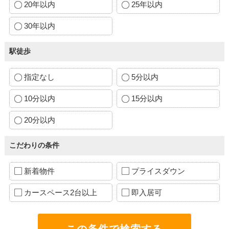
20年以内
25年以内
30年以内
駅徒歩
指定なし
5分以内
10分以内
15分以内
20分以内
こだわりの条件
新着物件
プライスダウン
カースペース2台以上
即入居可