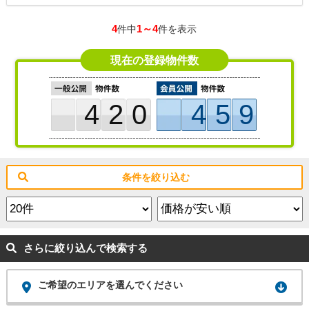
もスッキリ収納。 ◇総合病院、小金井駅徒歩圏内。長く安心してお住ま
いいただける立地。
4
1～4
件中
件を表示
現在の登録物件数
420
459
条件を絞り込む
さらに絞り込んで検索する
ご希望のエリアを選んでください