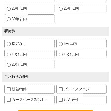
20年以内
25年以内
30年以内
駅徒歩
指定なし
5分以内
10分以内
15分以内
20分以内
こだわりの条件
新着物件
プライスダウン
カースペース2台以上
即入居可