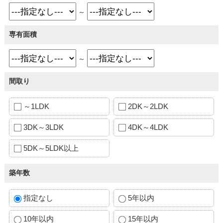
～
専有面積
～
間取り
～1LDK
2DK～2LDK
3DK～3LDK
4DK～4LDK
5DK～5LDK以上
築年数
指定なし
5年以内
10年以内
15年以内