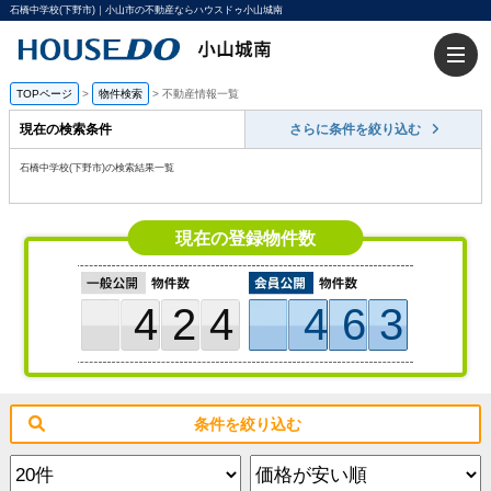
石橋中学校(下野市)｜小山市の不動産ならハウスドゥ小山城南
TOPページ
>
物件検索
>
不動産情報一覧
現在の検索条件
さらに条件を絞り込む
石橋中学校(下野市)の検索結果一覧
現在の登録物件数
424
463
条件を絞り込む