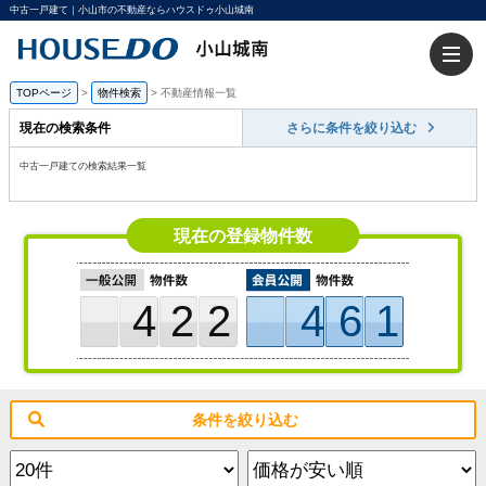
中古一戸建て｜小山市の不動産ならハウスドゥ小山城南
TOPページ
>
物件検索
>
不動産情報一覧
現在の検索条件
さらに条件を絞り込む
中古一戸建ての検索結果一覧
現在の登録物件数
422
461
条件を絞り込む