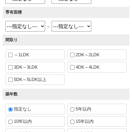
専有面積
～
間取り
～1LDK
2DK～2LDK
3DK～3LDK
4DK～4LDK
5DK～5LDK以上
築年数
指定なし
5年以内
10年以内
15年以内