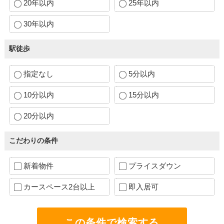
20年以内
25年以内
30年以内
駅徒歩
指定なし
5分以内
10分以内
15分以内
20分以内
こだわりの条件
新着物件
プライスダウン
カースペース2台以上
即入居可