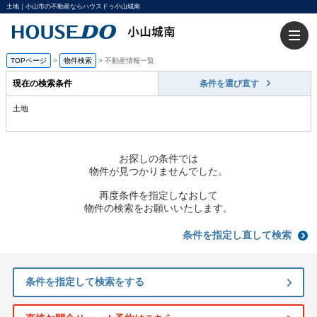
土地｜小山市の不動産ならハウスドゥ小山城南
TOPページ
>
物件検索
>
不動産情報一覧
現在の検索条件
条件を選び直す
土地
お探しの条件では
物件が見つかりませんでした。
再度条件を指定しなおして
物件の検索をお願いいたします。
条件を指定し直して検索
条件を指定して検索をする