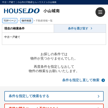
中古一戸建て｜小山市の不動産ならハウスドゥ小山城南
TOPページ
>
物件検索
>
不動産情報一覧
現在の検索条件
条件を選び直す
中古一戸建て
お探しの条件では
物件が見つかりませんでした。
再度条件を指定しなおして
物件の検索をお願いいたします。
条件を指定し直して検索
条件を指定して検索をする