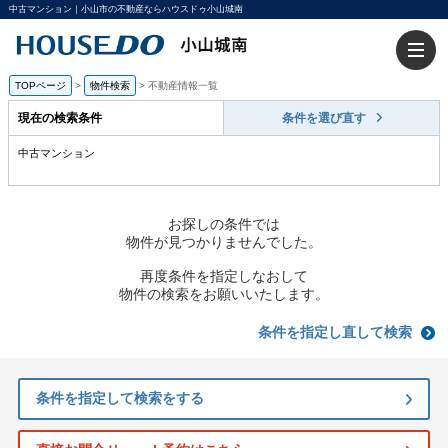
中古マンション｜小山市の不動産ならハウスドゥ小山城南
TOPページ
>
物件検索
>
不動産情報一覧
現在の検索条件
条件を選び直す
中古マンション
お探しの条件では
物件が見つかりませんでした。
再度条件を指定しなおして
物件の検索をお願いいたします。
条件を指定し直して検索
条件を指定して検索をする