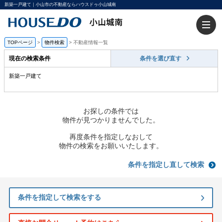
新築一戸建て｜小山市の不動産ならハウスドゥ小山城南
TOPページ
>
物件検索
>
不動産情報一覧
現在の検索条件
条件を選び直す
新築一戸建て
お探しの条件では
物件が見つかりませんでした。
再度条件を指定しなおして
物件の検索をお願いいたします。
条件を指定し直して検索
条件を指定して検索をする