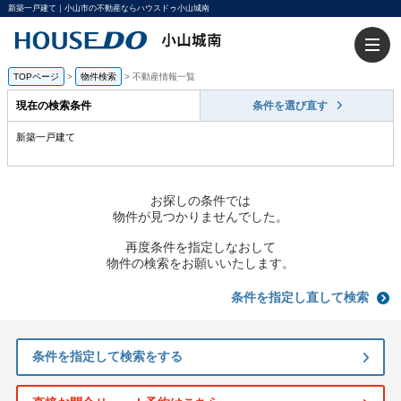
新築一戸建て｜小山市の不動産ならハウスドゥ小山城南
TOPページ
>
物件検索
>
不動産情報一覧
現在の検索条件
条件を選び直す
新築一戸建て
お探しの条件では
物件が見つかりませんでした。
再度条件を指定しなおして
物件の検索をお願いいたします。
条件を指定し直して検索
条件を指定して検索をする