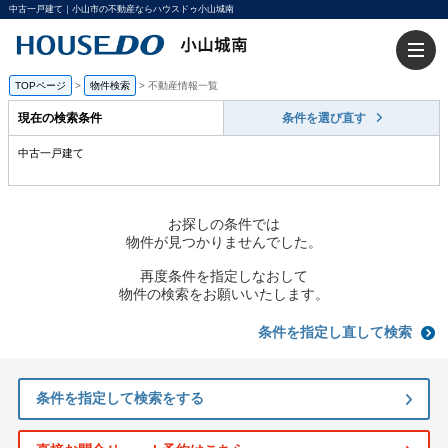
中古一戸建て｜小山市の不動産ならハウスドゥ小山城南
TOPページ
>
物件検索
>
不動産情報一覧
現在の検索条件
条件を選び直す
中古一戸建て
お探しの条件では
物件が見つかりませんでした。
再度条件を指定しなおして
物件の検索をお願いいたします。
条件を指定し直して検索
条件を指定して検索をする