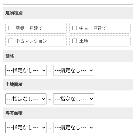
建物種別
新築一戸建て
中古一戸建て
中古マンション
土地
価格
～
土地面積
～
専有面積
～