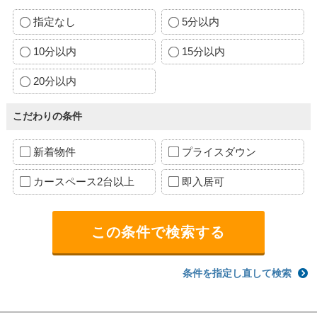
指定なし
5分以内
10分以内
15分以内
20分以内
こだわりの条件
新着物件
プライスダウン
カースペース2台以上
即入居可
条件を指定し直して検索