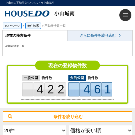
｜小山市の不動産ならハウスドゥ小山城南
TOPページ
>
物件検索
>
不動産情報一覧
現在の検索条件
さらに条件を絞り込む
の検索結果一覧
現在の登録物件数
422
461
条件を絞り込む