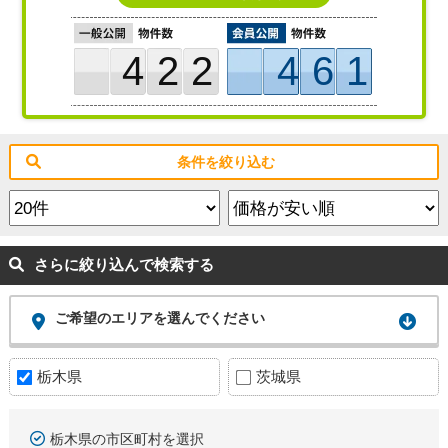
422
461
条件を絞り込む
さらに絞り込んで検索する
ご希望のエリアを選んでください
栃木県
茨城県
栃木県の市区町村を選択