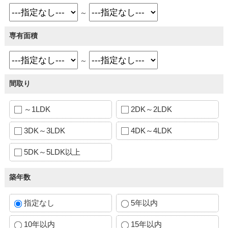
～
専有面積
～
間取り
～1LDK
2DK～2LDK
3DK～3LDK
4DK～4LDK
5DK～5LDK以上
築年数
指定なし
5年以内
10年以内
15年以内