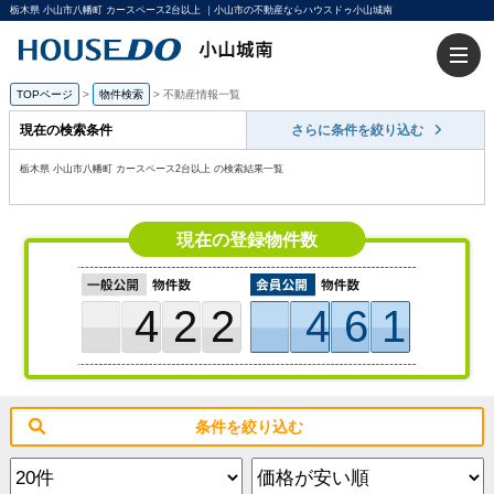
栃木県 小山市八幡町 カースペース2台以上 ｜小山市の不動産ならハウスドゥ小山城南
TOPページ
>
物件検索
>
不動産情報一覧
現在の検索条件
さらに条件を絞り込む
栃木県 小山市八幡町 カースペース2台以上 の検索結果一覧
現在の登録物件数
422
461
条件を絞り込む