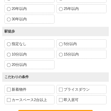
20年以内
25年以内
30年以内
駅徒歩
指定なし
5分以内
10分以内
15分以内
20分以内
こだわりの条件
新着物件
プライスダウン
カースペース2台以上
即入居可