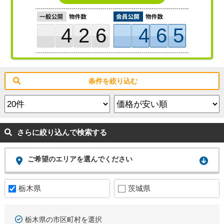
426
465
条件を絞り込む
さらに絞り込んで検索する
ご希望のエリアを選んでください
栃木県
茨城県
栃木県の市区町村を選択