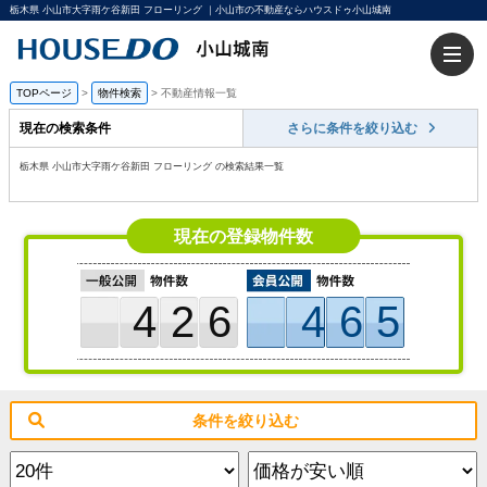
栃木県 小山市大字雨ケ谷新田 フローリング ｜小山市の不動産ならハウスドゥ小山城南
TOPページ
>
物件検索
>
不動産情報一覧
現在の検索条件
さらに条件を絞り込む
栃木県 小山市大字雨ケ谷新田 フローリング の検索結果一覧
現在の登録物件数
426
465
条件を絞り込む