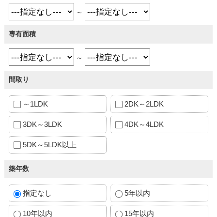
～
専有面積
～
間取り
～1LDK
2DK～2LDK
3DK～3LDK
4DK～4LDK
5DK～5LDK以上
築年数
指定なし
5年以内
10年以内
15年以内