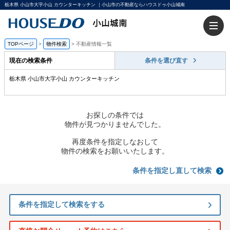
栃木県 小山市大字小山 カウンターキッチン ｜小山市の不動産ならハウスドゥ小山城南
TOPページ
>
物件検索
>
不動産情報一覧
現在の検索条件
条件を選び直す
栃木県 小山市大字小山 カウンターキッチン
お探しの条件では
物件が見つかりませんでした。
再度条件を指定しなおして
物件の検索をお願いいたします。
条件を指定し直して検索
条件を指定して検索をする