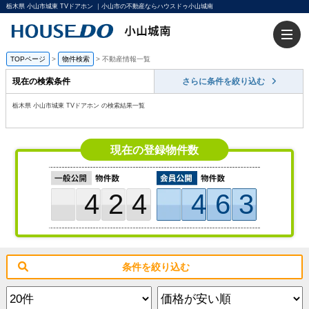
栃木県 小山市城東 TVドアホン ｜小山市の不動産ならハウスドゥ小山城南
TOPページ
>
物件検索
>
不動産情報一覧
現在の検索条件
さらに条件を絞り込む
栃木県 小山市城東 TVドアホン の検索結果一覧
現在の登録物件数
424
463
条件を絞り込む