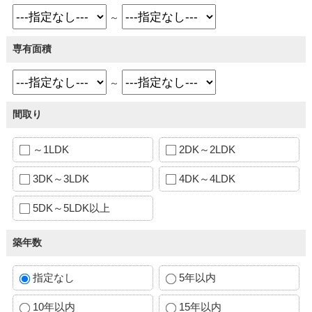
～
専有面積
～
間取り
～1LDK
2DK～2LDK
3DK～3LDK
4DK～4LDK
5DK～5LDK以上
築年数
指定なし
5年以内
10年以内
15年以内