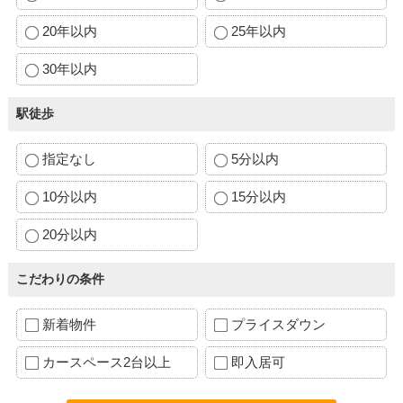
20年以内
25年以内
30年以内
駅徒歩
指定なし
5分以内
10分以内
15分以内
20分以内
こだわりの条件
新着物件
プライスダウン
カースペース2台以上
即入居可