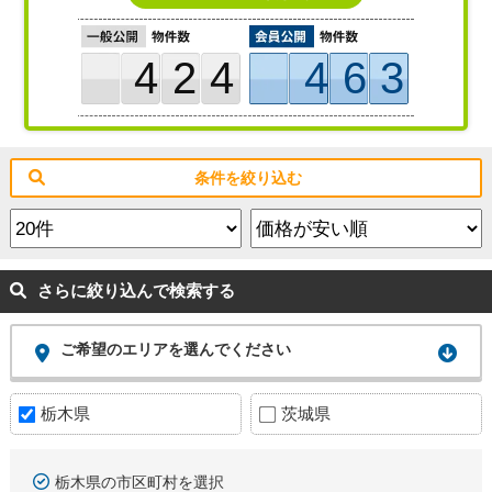
424
463
条件を絞り込む
さらに絞り込んで検索する
ご希望のエリアを選んでください
栃木県
茨城県
栃木県の市区町村を選択